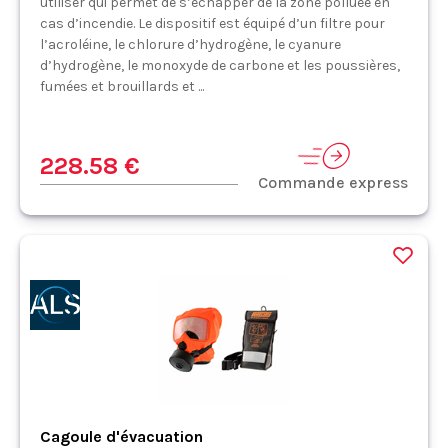
utiliser qui permet de s’échapper de la zone polluée en
cas d’incendie. Le dispositif est équipé d’un filtre pour
l’acroléine, le chlorure d’hydrogène, le cyanure
d’hydrogène, le monoxyde de carbone et les poussières,
fumées et brouillards et ...
228.58 €
Commande express
Cagoule d'évacuation