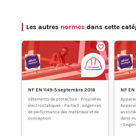
Les autres
normes
dans cette caté
NF EN 1149-5 septembre 2018
NF EN 
Vêtements de protection - Propriétés
Appareil
électrostatiques - Partie 5 : exigences
Appareil
de performance des matériaux et de
assisté
conception
demi-m
- Exige