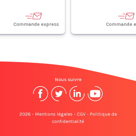
Commande express
Commande e
Nous suivre
2026 -
Mentions légales
-
CGV
-
Politique de
confidentialité