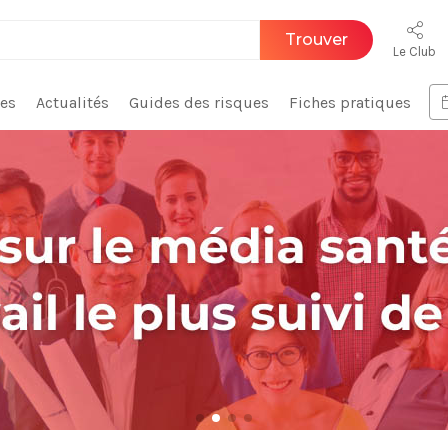
Trouver
Le Club
ces
Actualités
Guides des risques
Fiches pratiques