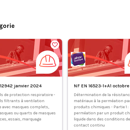
gorie
12942 janvier 2024
NF EN 16523-1+A1 octobre
s de protection respiratoire -
Détermination de la résistanc
s filtrants à ventilation
matériaux à la perméation pa
e avec masques complets,
produits chimiques - Partie 1 :
asques ou quarts de masques
perméation par un produit ch
nces, essais, marquage
liquide dans des conditions de
contact continu