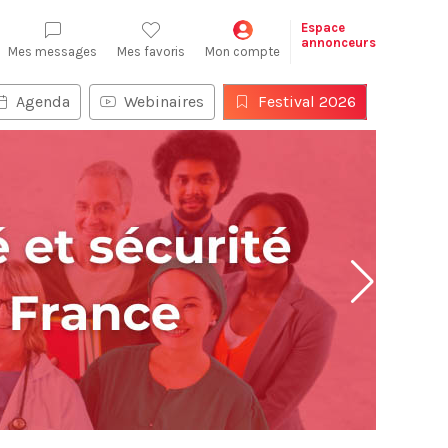
Espace
annonceurs
Mes messages
Mes favoris
Mon compte
Agenda
Webinaires
Festival 2026