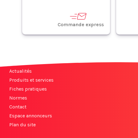
Commande express
Actualités
Produits et services
Fiches pratiques
Normes
Contact
Espace annonceurs
Plan du site