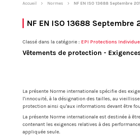
Accueil
Normes
NF EN ISO 13688 Septembre 20
NF EN ISO 13688 Septembre 
Classé dans la catégorie :
EPI Protections Individue
Vêtements de protection - Exigence
La présente Norme internationale spécifie des exige
l'innocuité, à la désignation des tailles, au vieill
protection ainsi qu'aux informations devant être fou
La présente Norme internationale est destinée à êt
contenant les exigences relatives à des performances
appliquée seule.