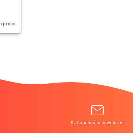
xpress
S'abonner à la newsletter