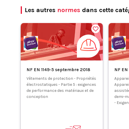
Les autres
normes
dans cette caté
NF EN 1149-5 septembre 2018
NF EN 
Vêtements de protection - Propriétés
Appareil
électrostatiques - Partie 5 : exigences
Appareil
de performance des matériaux et de
assisté
conception
demi-m
- Exige