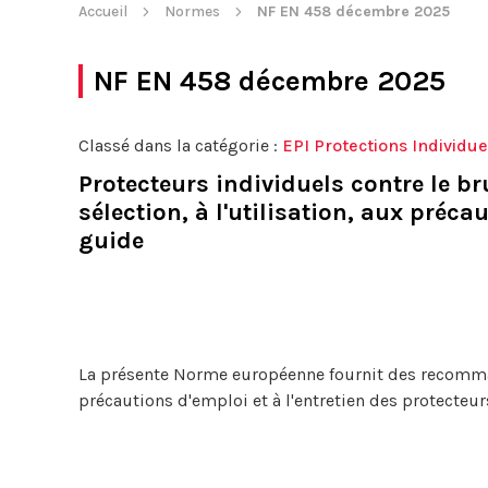
Accueil
Normes
NF EN 458 décembre 2025
NF EN 458 décembre 2025
Classé dans la catégorie :
EPI Protections Individue
Protecteurs individuels contre le b
sélection, à l'utilisation, aux préca
guide
La présente Norme européenne fournit des recommanda
précautions d'emploi et à l'entretien des protecteurs