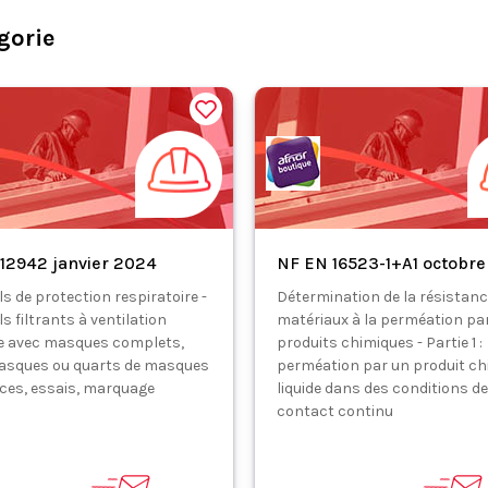
gorie
12942 janvier 2024
NF EN 16523-1+A1 octobre
s de protection respiratoire -
Détermination de la résistanc
s filtrants à ventilation
matériaux à la perméation pa
e avec masques complets,
produits chimiques - Partie 1 :
asques ou quarts de masques
perméation par un produit ch
nces, essais, marquage
liquide dans des conditions de
contact continu