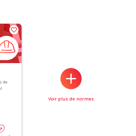
s de
l
Voir plus de normes