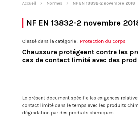
Accueil
Normes
NF EN 13832-2 novembre 2018
NF EN 13832-2 novembre 201
Classé dans la catégorie :
Protection du corps
Chaussure protégeant contre les pro
cas de contact limité avec des pro
Le présent document spécifie les exigences relative
contact limité dans le temps avec les produits chim
dégradation par des produits chimiques.