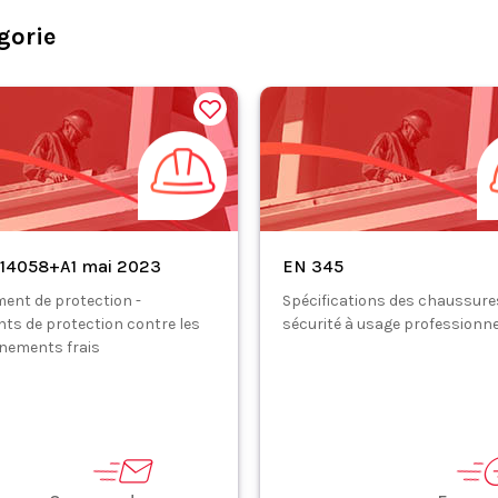
gorie
 14058+A1 mai 2023
EN 345
ment de protection -
Spécifications des chaussure
ts de protection contre les
sécurité à usage professionne
nements frais