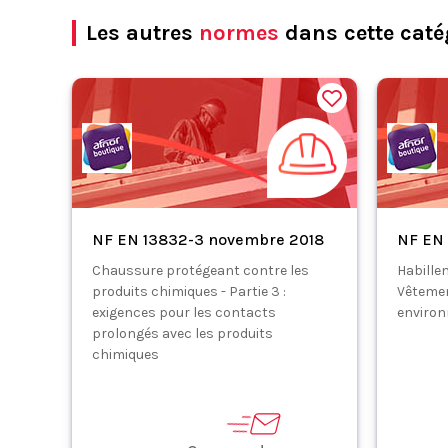
Les autres
normes
dans cette caté
NF EN 13832-3 novembre 2018
NF EN
Chaussure protégeant contre les
Habille
produits chimiques - Partie 3 :
Vêtemen
exigences pour les contacts
environ
prolongés avec les produits
chimiques