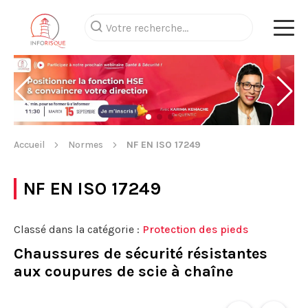
Accueil
Normes
NF EN ISO 17249
NF EN ISO 17249
Classé dans la catégorie :
Protection des pieds
Chaussures de sécurité résistantes
aux coupures de scie à chaîne