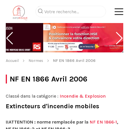
Accueil
Normes
NF EN 1866 Avril 2006
NF EN 1866 Avril 2006
Classé dans la catégorie :
Incendie & Explosion
Extincteurs d'incendie mobiles
!!ATTENTION : norme remplacée par la
NF EN 1866-1
,
NF EN 1866-2 et NF EN 1866-3.