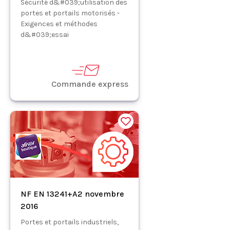
Sécurité d&#039;utilisation des
portes et portails motorisés -
Exigences et méthodes
d&#039;essai
Commande express
NF EN 13241+A2 novembre
2016
Portes et portails industriels,