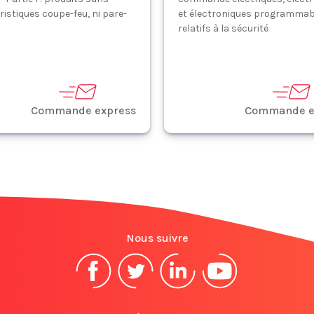
ristiques coupe-feu, ni pare-
et électroniques programmab
relatifs à la sécurité
Commande express
Commande e
Nous suivre