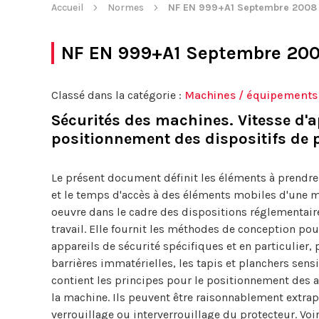
Accueil
Normes
NF EN 999+A1 Septembre 2008
NF EN 999+A1 Septembre 20
Classé dans la catégorie :
Machines / équipements
Sécurités des machines. Vitesse d'
positionnement des dispositifs de p
Le présent document définit les éléments à prendre 
et le temps d'accès à des éléments mobiles d'une m
oeuvre dans le cadre des dispositions réglementair
travail. Elle fournit les méthodes de conception pou
appareils de sécurité spécifiques et en particulier
barrières immatérielles, les tapis et planchers sen
contient les principes pour le positionnement des a
la machine. Ils peuvent être raisonnablement extrap
verrouillage ou interverrouillage du protecteur. Voi