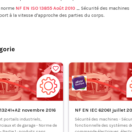
la norme
NF EN ISO 13855 Août 2010
_ Sécurité des machines
ort à la vitesse d'approche des parties du corps.
gorie
 13241+A2 novembre 2016
NF EN IEC 62061 juillet 2
t portails industriels,
Sécurité des machines - Sécur
iaux et de garage - Norme de
fonctionnelle des systèmes d
- Partie 1 : produits sans
commande électriques, élect