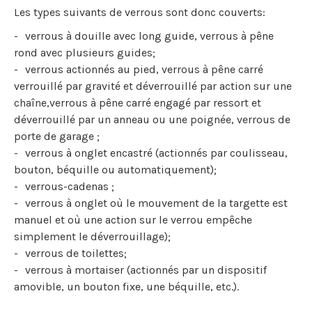
Les types suivants de verrous sont donc couverts:
verrous à douille avec long guide, verrous à pêne
rond avec plusieurs guides;
verrous actionnés au pied, verrous à pêne carré
verrouillé par gravité et déverrouillé par action sur une
chaîne,verrous à pêne carré engagé par ressort et
déverrouillé par un anneau ou une poignée, verrous de
porte de garage ;
verrous à onglet encastré (actionnés par coulisseau,
bouton, béquille ou automatiquement);
verrous-cadenas ;
verrous à onglet où le mouvement de la targette est
manuel et où une action sur le verrou empêche
simplement le déverrouillage);
verrous de toilettes;
verrous à mortaiser (actionnés par un dispositif
amovible, un bouton fixe, une béquille, etc.).