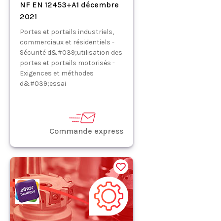
NF EN 12453+A1 décembre
2021
Portes et portails industriels,
commerciaux et résidentiels -
Sécurité d&#039;utilisation des
portes et portails motorisés -
Exigences et méthodes
d&#039;essai
Commande express