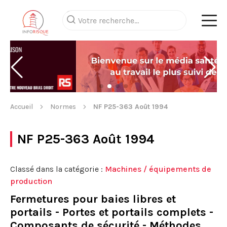
Accueil
Normes
NF P25-363 Août 1994
NF P25-363 Août 1994
Classé dans la catégorie :
Machines / équipements de
production
Fermetures pour baies libres et
portails - Portes et portails complets -
Composants de sécurité - Méthodes