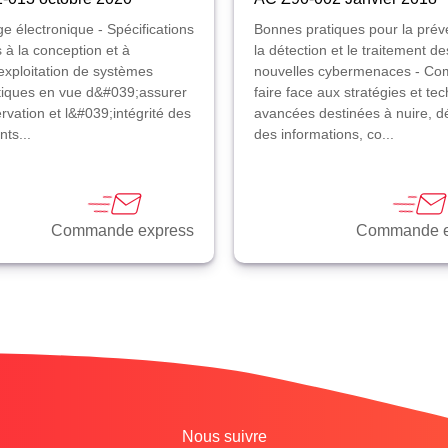
e électronique - Spécifications
Bonnes pratiques pour la prév
s à la conception et à
la détection et le traitement de
exploitation de systèmes
nouvelles cybermenaces - C
tiques en vue d&#039;assurer
faire face aux stratégies et te
rvation et l&#039;intégrité des
avancées destinées à nuire, d
ts...
des informations, co...
Commande express
Commande e
Nous suivre