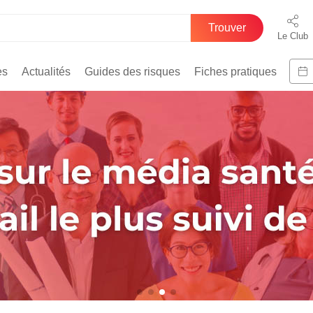
Trouver
Le Club
es
Actualités
Guides des risques
Fiches pratiques