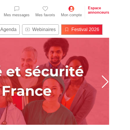
Espace
annonceurs
Mes messages
Mes favoris
Mon compte
Agenda
Webinaires
Festival 2026