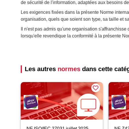
de sécurité de l'information, adaptées aux besoins de 
Les exigences fixées dans la présente Norme internat
organisation, quels que soient son type, sa taille et s
Il n'est pas admis qu'une organisation s'affranchisse 
lorsqu'elle revendique la conformité à la présente No
Les autres
normes
dans cette caté
NF ISO/IEC 27031 juillet 2025
NF Z42