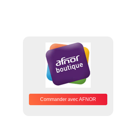
Commander avec AFNOR