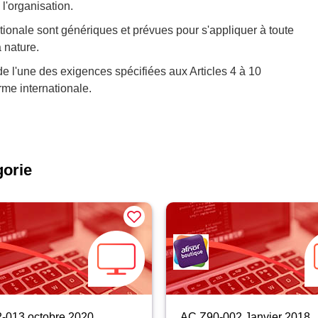
l'organisation.
ionale sont génériques et prévues pour s'appliquer à toute
a nature.
de l'une des exigences spécifiées aux Articles 4 à 10
rme internationale.
gorie
-013 octobre 2020
AC Z90-002 Janvier 2018