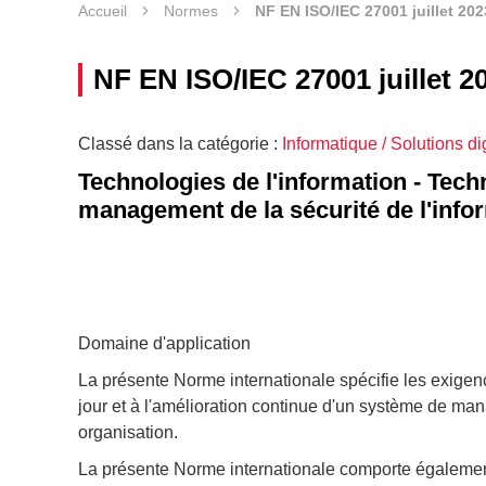
Accueil
Normes
NF EN ISO/IEC 27001 juillet 202
NF EN ISO/IEC 27001 juillet 2
Classé dans la catégorie :
Informatique / Solutions di
Technologies de l'information - Tec
management de la sécurité de l'info
Domaine d'application
La présente Norme internationale spécifie les exigenc
jour et à l'amélioration continue d'un système de man
organisation.
La présente Norme internationale comporte également 