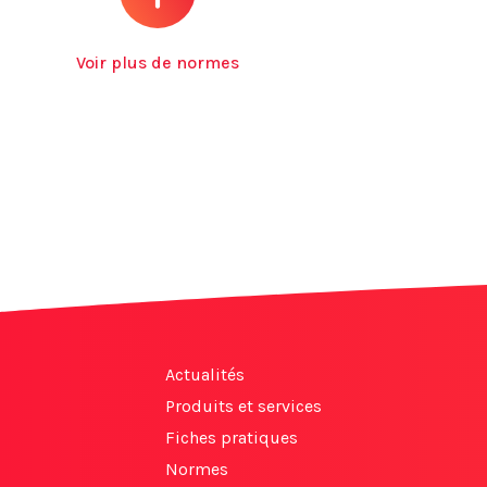
Voir plus de normes
Actualités
Produits et services
Fiches pratiques
Normes