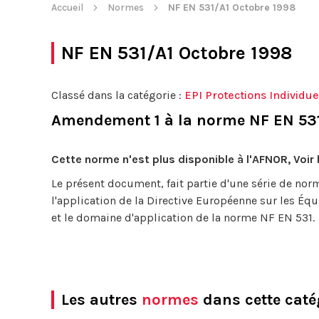
Accueil
Normes
NF EN 531/A1 Octobre 1998
NF EN 531/A1 Octobre 1998
Classé dans la catégorie :
EPI Protections Individue
Amendement 1 à la norme NF EN 531 
Cette norme n'est plus disponible à l'AFNOR, Voir
Le présent document, fait partie d'une série de nor
l'application de la Directive Européenne sur les Équi
et le domaine d'application de la norme NF EN 531.
Les autres
normes
dans cette caté