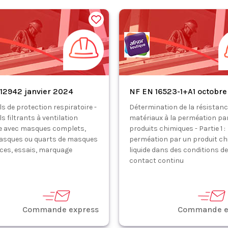
12942 janvier 2024
NF EN 16523-1+A1 octobre
s de protection respiratoire -
Détermination de la résistanc
s filtrants à ventilation
matériaux à la perméation pa
e avec masques complets,
produits chimiques - Partie 1 :
asques ou quarts de masques
perméation par un produit ch
nces, essais, marquage
liquide dans des conditions de
contact continu
Commande express
Commande e