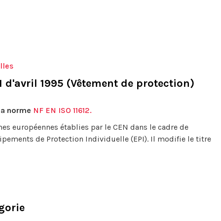
lles
d'avril 1995 (Vêtement de protection)
 la norme
NF EN ISO 11612.
mes européennes établies par le CEN dans le cadre de
pements de Protection Individuelle (EPI). Il modifie le titre
gorie