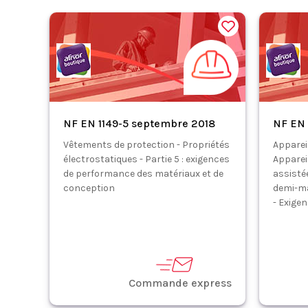
NF EN 1149-5 septembre 2018
NF EN 
Vêtements de protection - Propriétés
Appareil
électrostatiques - Partie 5 : exigences
Appareil
de performance des matériaux et de
assisté
conception
demi-m
- Exige
Commande express