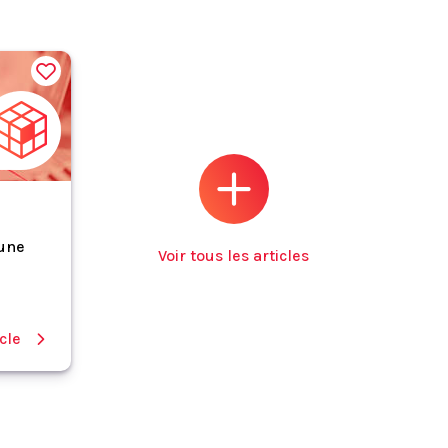
 une
Voir tous les articles
icle