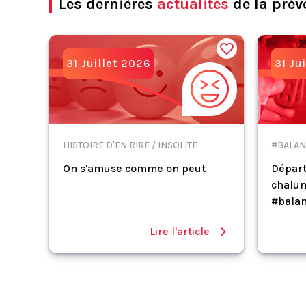
Les dernières
actualités
de la prév
31 Juillet 2026
31 Ju
HISTOIRE D'EN RIRE / INSOLITE
#BALAN
On s'amuse comme on peut
Départ
chalum
#balan
Lire l'article