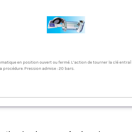
umatique en position ouvert ou fermé. L’action de tourner la clé entraî
la procédure. Pression admise : 20 bars.