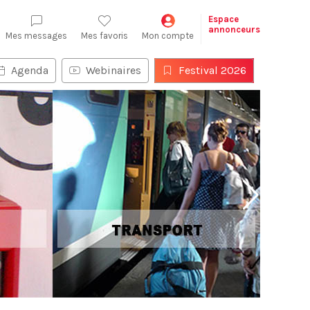
Espace
annonceurs
Mes messages
Mes favoris
Mon compte
Agenda
Webinaires
Festival 2026