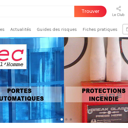
Trouver
Le Club
ces
Actualités
Guides des risques
Fiches pratiques