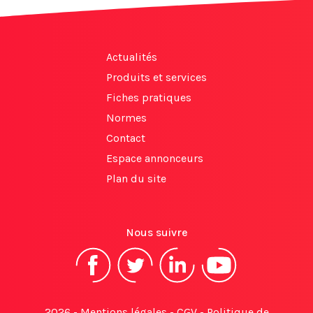
Actualités
Produits et services
Fiches pratiques
Normes
Contact
Espace annonceurs
Plan du site
Nous suivre
2026 -
Mentions légales
-
CGV
-
Politique de