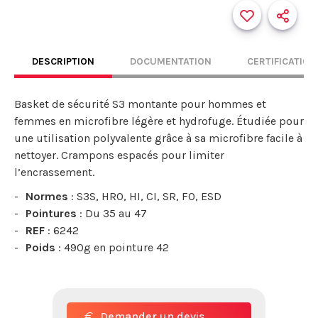
DESCRIPTION
DOCUMENTATION
CERTIFICATION
Basket de sécurité S3 montante pour hommes et
femmes en microfibre légère et hydrofuge. Étudiée pour
une utilisation polyvalente grâce à sa microfibre facile à
nettoyer. Crampons espacés pour limiter
l’encrassement.
Normes
: S3S, HRO, HI, CI, SR, FO, ESD
Pointures
: Du 35 au 47
REF
: 6242
Poids
: 490g en pointure 42
Demander un devis