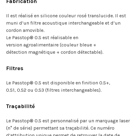
Fabrication
Il est réalisé en silicone couleur rosé translucide. Il est
muni d’un filtre acoustique interchangeable et d’un
cordon amovible.
Le Passtop® O.S est réalisable en
version agroalimentaire (couleur bleue +
détection magnétique + cordon détectable).
Filtres
Le Passtop® O.S est disponible en finition O.S+,
O.S1, O.S2 ou O.S3 (filtres interchangeables).
Traçabilité
Le Passtop® O.S est personnalisé par un marquage laser
(n° de série) permettant sa traçabilité. Ce numéro
d’attribution unique permet de retrouver la date de