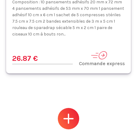
Composition : 10 pansements adhésifs 20 mm x 72 mm
4 pansements adhésifs de 53 mm x 70 mm 1 pansement
adhésif 10 cm x 6 cm 1 sachet de 5 compresses stériles
7.5 cm x 7.5 cm 2 bandes extensibles de 3 m x 5 cm 1
rouleau de sparadrap sécable 5 m x 2 cm 1 paire de
ciseaux 10 cm à bouts ron...
26.87 €
Commande express