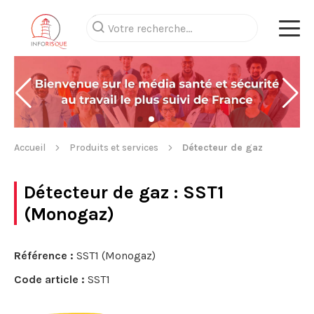
Accueil
Produits et services
Détecteur de gaz
Détecteur de gaz
: SST1
(Monogaz)
Référence :
SST1 (Monogaz)
Code article :
SST1