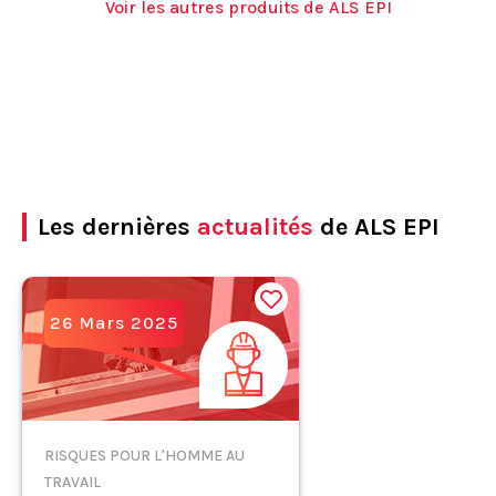
Voir les autres produits de ALS EPI
Les dernières
actualités
de ALS EPI
26 Mars 2025
RISQUES POUR L'HOMME AU
TRAVAIL