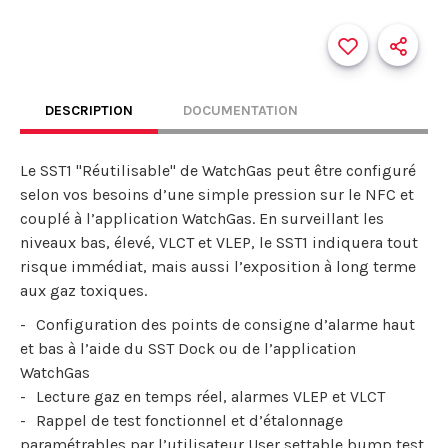
DESCRIPTION
DOCUMENTATION
Le SST1 "Réutilisable" de WatchGas peut être configuré
selon vos besoins d’une simple pression sur le NFC et
couplé à l’application WatchGas. En surveillant les
niveaux bas, élevé, VLCT et VLEP, le SST1 indiquera tout
risque immédiat, mais aussi l’exposition à long terme
aux gaz toxiques.
Configuration des points de consigne d’alarme haut
et bas à l’aide du SST Dock ou de l’application
WatchGas
Lecture gaz en temps réel, alarmes VLEP et VLCT
Rappel de test fonctionnel et d’étalonnage
paramétrables par l’utilisateur User settable bump test