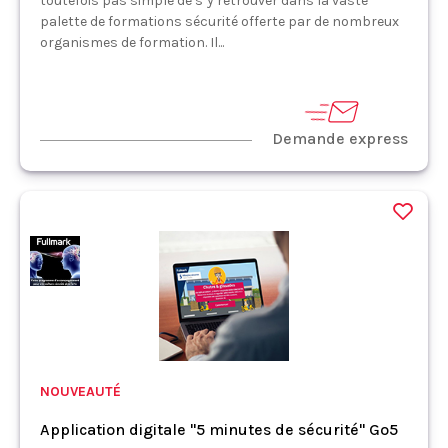
toutefois pas simple de s’y retrouver dans la vaste
palette de formations sécurité offerte par de nombreux
organismes de formation. Il...
Demande express
NOUVEAUTÉ
Application digitale "5 minutes de sécurité" Go5