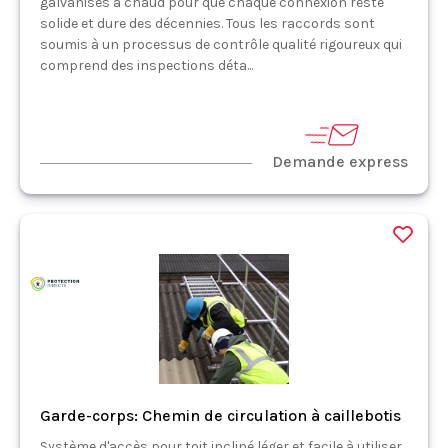
galvanisés à chaud pour que chaque connexion reste
solide et dure des décennies. Tous les raccords sont
soumis à un processus de contrôle qualité rigoureux qui
comprend des inspections déta...
Demande express
Garde-corps: Chemin de circulation à caillebotis
Système d'accès pour toit incliné léger et facile à utiliser