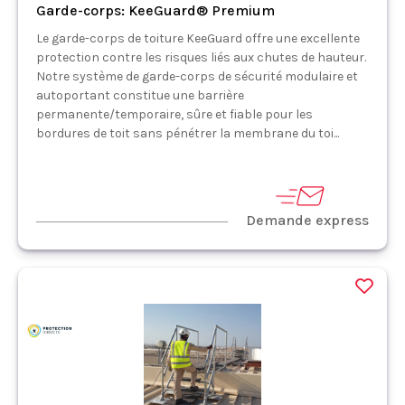
Garde-corps: KeeGuard® Premium
Le garde-corps de toiture KeeGuard offre une excellente
protection contre les risques liés aux chutes de hauteur.
Notre système de garde-corps de sécurité modulaire et
autoportant constitue une barrière
permanente/temporaire, sûre et fiable pour les
bordures de toit sans pénétrer la membrane du toi...
Demande express