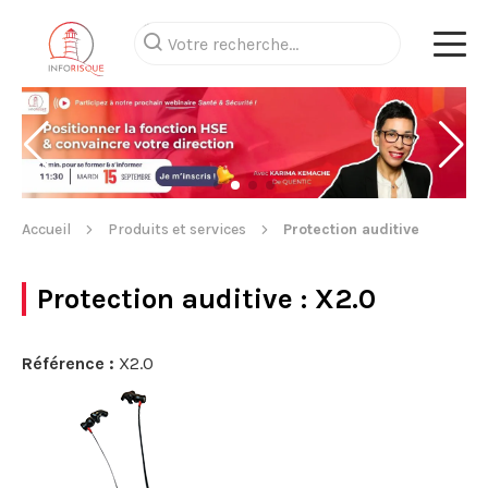
Accueil
Produits et services
Protection auditive
Protection auditive
: X2.0
Référence :
X2.0