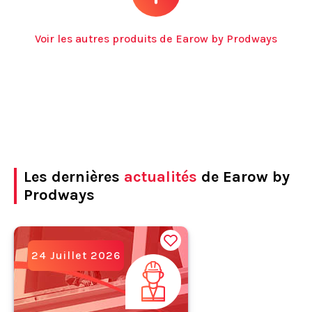
Voir les autres produits de Earow by Prodways
Les dernières
actualités
de Earow by
Prodways
24 Juillet 2026