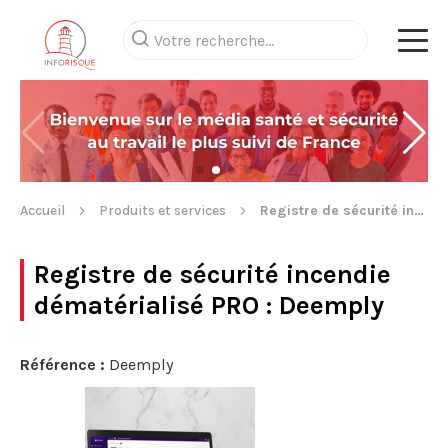
Accueil
Produits et services
Registre de sécurité incendie dématérialisé PRO
Registre de sécurité incendie
dématérialisé PRO
: Deemply
Référence :
Deemply