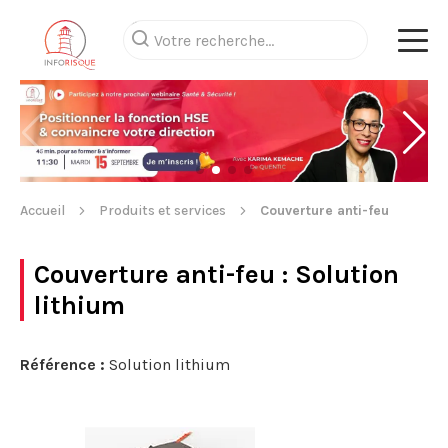
Accueil
Produits et services
Couverture anti-feu
Couverture anti-feu
: Solution
lithium
Référence :
Solution lithium