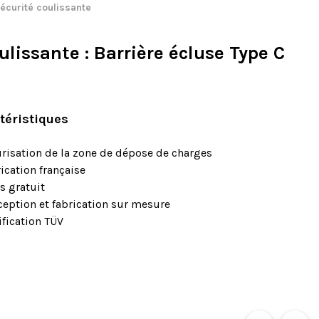
écurité coulissante
oulissante
: Barrière écluse Type C
téristiques
risation de la zone de dépose de charges
ication française
s gratuit
eption et fabrication sur mesure
ification TÜV