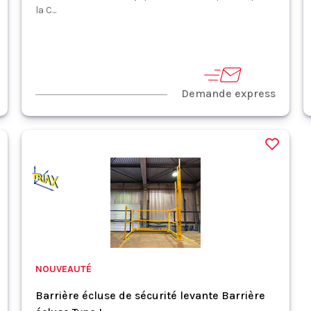
la C...
Demande express
NOUVEAUTÉ
Barrière écluse de sécurité levante Barrière