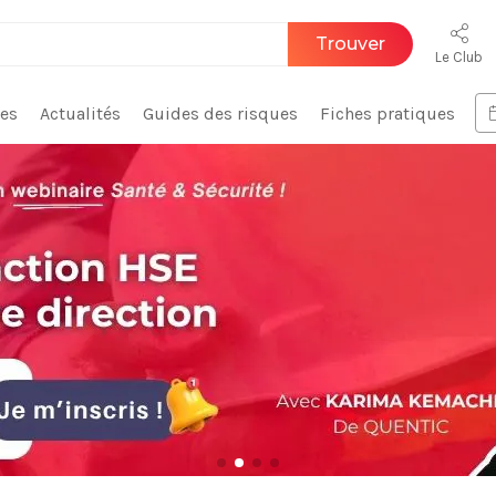
Trouver
Le Club
ces
Actualités
Guides des risques
Fiches pratiques