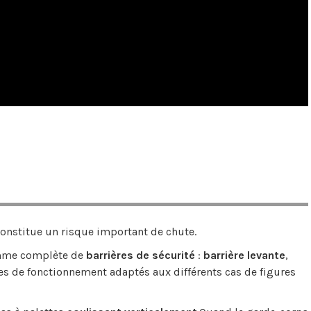
constitue un risque important de chute.
gamme complète de
barrières de sécurité
:
barrière levante
,
es de fonctionnement adaptés aux différents cas de figures