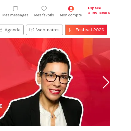
Espace
annonceurs
Mes messages
Mes favoris
Mon compte
Agenda
Webinaires
Festival 2026