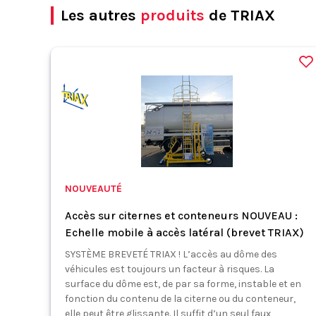
Les autres
produits
de TRIAX
NOUVEAUTÉ
Accès sur citernes et conteneurs NOUVEAU :
Echelle mobile à accès latéral (brevet TRIAX)
SYSTÈME BREVETÉ TRIAX ! L’accès au dôme des
véhicules est toujours un facteur à risques. La
surface du dôme est, de par sa forme, instable et en
fonction du contenu de la citerne ou du conteneur,
elle peut être glissante. Il suffit d’un seul faux