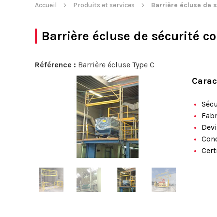
Accueil
Produits et services
Barrière écluse de s
Barrière écluse de sécurité c
Référence :
Barrière écluse Type C
Carac
Sécu
Fabr
Devi
Conc
Cert