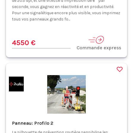
de 203 dpi, et une vitesse d’impression de 6’’ par
seconde, vous gagnez en réactivité et en productivité.
Pour une signalétique encore plus visible, vous imprimez
tous vos panneaux grands fo...
4550 €
Commande express
Panneau: Profilo 2
La silhouette de prévention routière sensibilise les