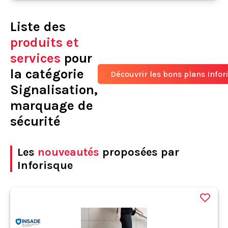
Liste des
produits et
services
pour
la catégorie
Découvrir les bons plans Infor
Signalisation,
marquage de
sécurité
Les
nouveautés
proposées par
Inforisque