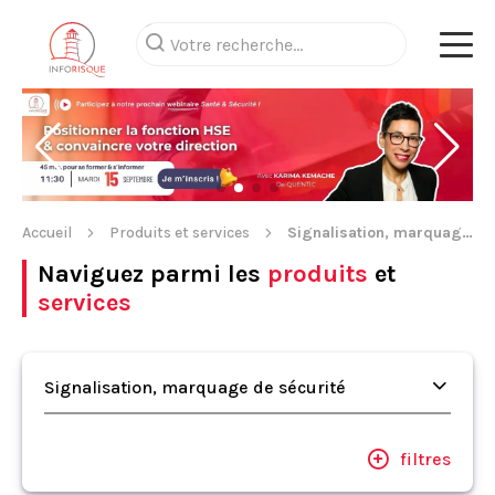
Accueil
Produits et services
Signalisation, marquage de sécurité
Naviguez parmi les
produits
et
services
Signalisation, marquage de sécurité
filtres