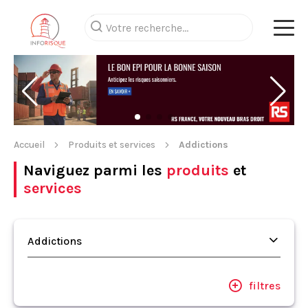
Accueil
Produits et services
Addictions
Naviguez parmi les
produits
et
services
Addictions
filtres