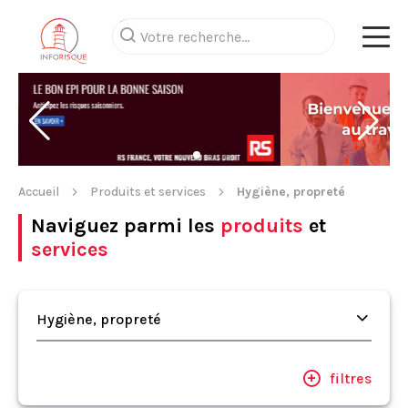
Accueil
Produits et services
Hygiène, propreté
Naviguez parmi les
produits
et
services
Hygiène, propreté
filtres