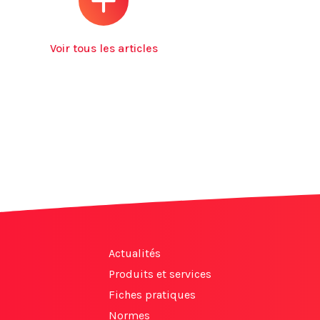
Voir tous les articles
Actualités
Produits et services
Fiches pratiques
Normes