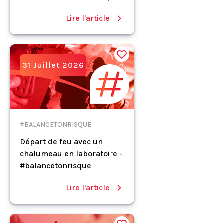
Lire l'article
31 Juillet 2026
#BALANCETONRISQUE
Départ de feu avec un
chalumeau en laboratoire -
#balancetonrisque
Lire l'article