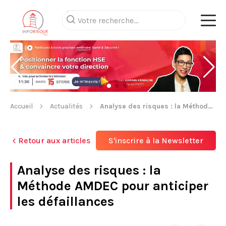
Accueil
Actualités
Analyse des risques : la Méthode AMDEC pour anticiper les défaillances
Retour aux articles
S'inscrire à la Newsletter
Analyse des risques : la
Méthode AMDEC pour anticiper
les défaillances