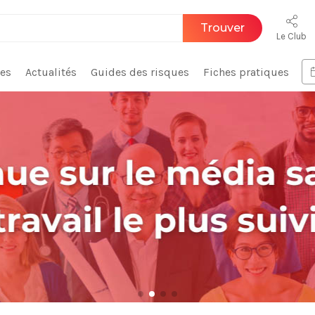
Trouver
Le Club
ces
Actualités
Guides des risques
Fiches pratiques