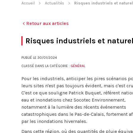
Accueil
Actualités
Risques industriels et naturel
Retour aux articles
Risques industriels et naturel
PUBLIÉ LE
30/01/2024
CLASSÉ DANS LA CATÉGORIE :
GÉNÉRAL
Pour les industriels, anticiper les pires scénarios p
leurs sites n'est pas toujours évident, mais c'est cru
C'est ce que souligne Patrick Buquet, référent natio
eau et inondations chez Socotec Environnement,
notamment à la lumière des récents événements
catastrophiques dans le Pas-de-Calais, fortement af
par les inondations hivernales.
Dans cette région, où des quantités de pluie équiva