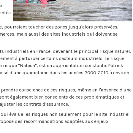
es
ontée
e, pourraient toucher des zones jusqu'alors préservées,
erces, mais aussi des sites industriels qui doivent se
 industriels en France, devenant le principal risque naturel.
ent à perturber certains secteurs industriels. Le risque
e risque "Natech", est en augmentation constante. Patrick
ssé d'une quarantaine dans les années 2000-2010 à environ
vent prendre conscience de ces risques, même en l'absence d'une
 sont également bien conscients de ces problématiques et
ajuster les contrats d'assurance.
l qui évalue les risques non seulement pour le site industriel
propose des recommandations adaptées aux enjeux