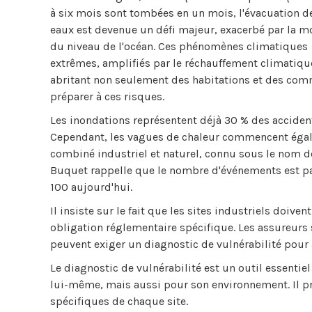
à six mois sont tombées en un mois, l'évacuation d
eaux est devenue un défi majeur, exacerbé par la m
du niveau de l'océan. Ces phénomènes climatiques
extrêmes, amplifiés par le réchauffement climatiqu
abritant non seulement des habitations et des comm
préparer à ces risques.
Les inondations représentent déjà 30 % des accidents
Cependant, les vagues de chaleur commencent égalem
combiné industriel et naturel, connu sous le nom d
Buquet rappelle que le nombre d'événements est pa
100 aujourd'hui.
Il insiste sur le fait que les sites industriels doi
obligation réglementaire spécifique. Les assureurs
peuvent exiger un diagnostic de vulnérabilité pour 
Le diagnostic de vulnérabilité est un outil essentie
lui-même, mais aussi pour son environnement. Il 
spécifiques de chaque site.