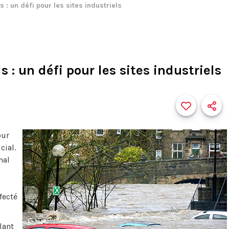
s : un défi pour les sites industriels
s : un défi pour les sites industriels
our
cial.
nal
fecté
lant