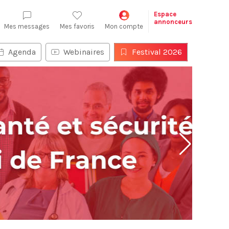
Espace
annonceurs
Mes messages
Mes favoris
Mon compte
Agenda
Webinaires
Festival 2026