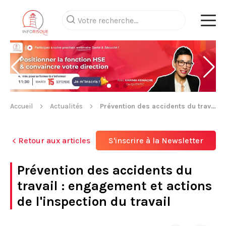
Accueil
Actualités
Prévention des accidents du travail : engagement et actions de l'inspection du travail
Retour aux articles
S'inscrire à la Newsletter
Prévention des accidents du
travail : engagement et actions
de l'inspection du travail