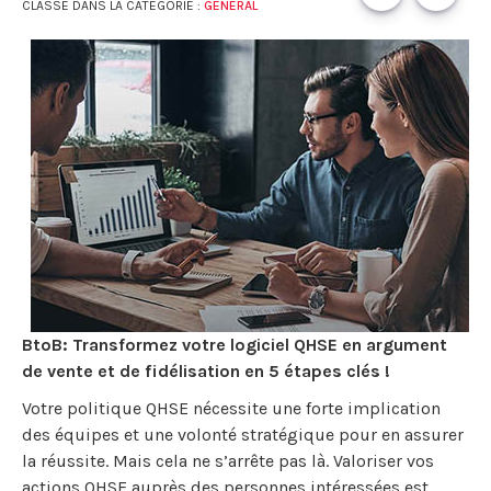
CLASSÉ DANS LA CATÉGORIE :
GÉNÉRAL
BtoB: Transformez votre logiciel QHSE en argument
de vente et de fidélisation en 5 étapes clés !
Votre politique QHSE nécessite une forte implication
des équipes et une volonté stratégique pour en assurer
la réussite. Mais cela ne s’arrête pas là. Valoriser vos
actions QHSE auprès des personnes intéressées est