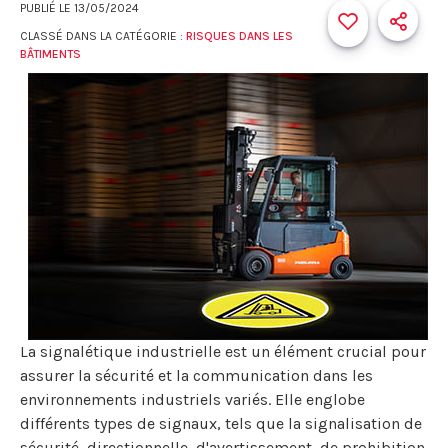
PUBLIÉ LE
13/05/2024
CLASSÉ DANS LA CATÉGORIE :
RISQUES DANS LES
BÂTIMENTS
La signalétique industrielle est un élément crucial pour
assurer la sécurité et la communication dans les
environnements industriels variés. Elle englobe
différents types de signaux, tels que la signalisation de
sécurité, directionnelle, d'avertissement, de prohibition