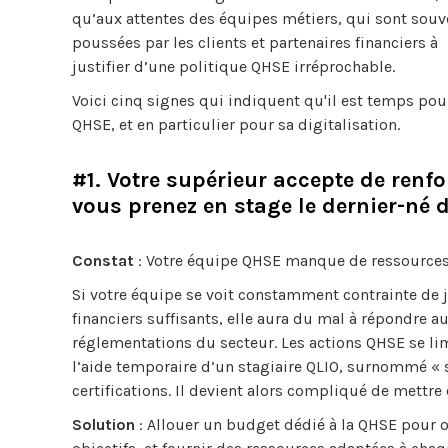
qu’aux attentes des équipes métiers, qui sont souv
poussées par les clients et partenaires financiers à
justifier d’une politique QHSE irréprochable.
Voici cinq signes qui indiquent qu'il est temps pou
QHSE, et en particulier pour sa digitalisation.
#1. Votre supérieur accepte de renf
vous prenez en stage le dernier-né 
Constat
: Votre équipe QHSE manque de ressources 
Si votre équipe se voit constamment contrainte de j
financiers suffisants, elle aura du mal à répondre 
réglementations du secteur. Les actions QHSE se lim
l’aide temporaire d’un stagiaire QLIO, surnommé « s
certifications. Il devient alors compliqué de mettre
Solution
: Allouer un budget dédié à la QHSE pour or