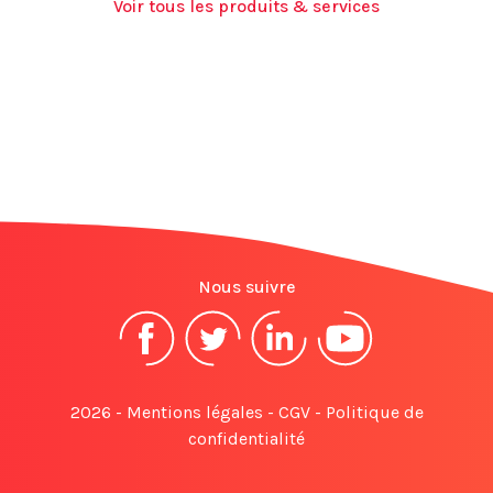
Voir tous les produits & services
Nous suivre
2026 -
Mentions légales
-
CGV
-
Politique de
confidentialité