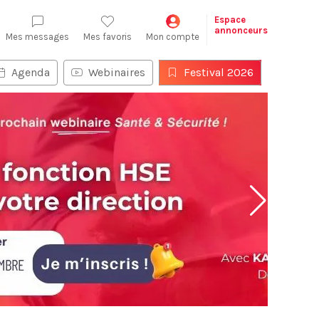
Espace
annonceurs
Mes messages
Mes favoris
Mon compte
Agenda
Webinaires
Festival 2026