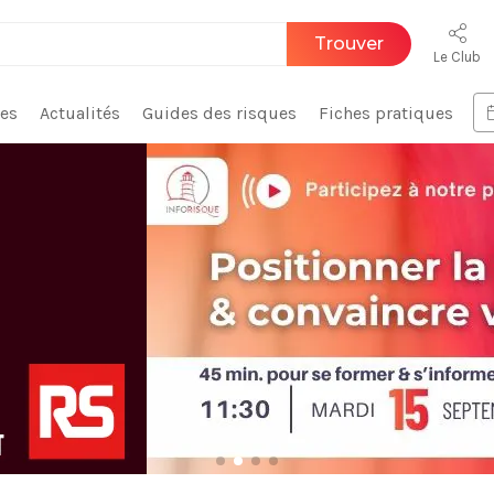
Trouver
Le Club
ces
Actualités
Guides des risques
Fiches pratiques