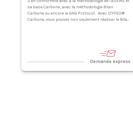
3 en conformité avec à la méthodologie de l'ADEME et
sa base Carbone, avec la méthodologie Bilan
Carbone ou encore le GHG Protocol. Avec IZYPEO®
Carbone, vous pouvez non seulement réaliser le Bila...
Demande express