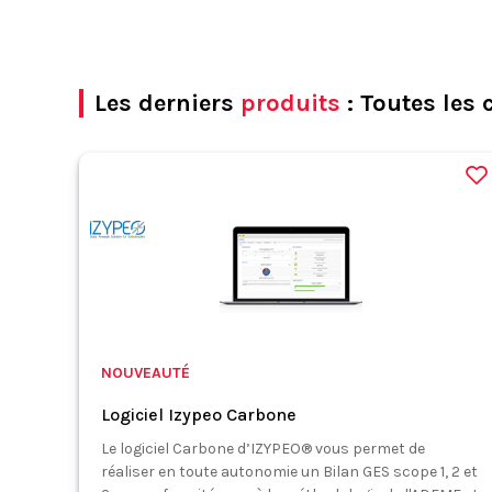
Les derniers
produits
: Toutes les 
NOUVEAUTÉ
Logiciel Izypeo Carbone
Le logiciel Carbone d’IZYPEO® vous permet de
réaliser en toute autonomie un Bilan GES scope 1, 2 et