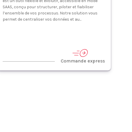
est un outil flexible et évolutif, accessible en mode
SAAS, conçu pour structurer, piloter et fiabiliser
l’ensemble de vos processus. Notre solution vous
permet de centraliser vos données et au...
Commande express