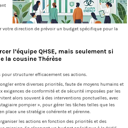
ent
r votre direction de prévoir un budget spécifique pour la
orcer l’équipe QHSE, mais seulement si
de la cousine Thérèse
pour structurer efficacement ses actions.
ongler entre diverses priorités, faute de moyens humains et
aux exigences de conformité et de sécurité imposées par les
itent alors souvent à des interventions ponctuelles, avec
tagiaire pompier », pour gérer les tâches telles que les
 en place une stratégie cohérente et pérenne.
ganiser les actions en fonction des priorités et des