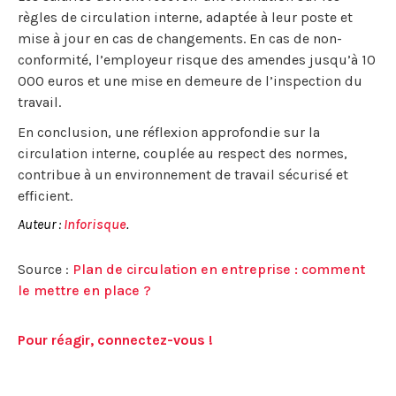
règles de circulation interne, adaptée à leur poste et
mise à jour en cas de changements. En cas de non-
conformité, l’employeur risque des amendes jusqu’à 10
000 euros et une mise en demeure de l’inspection du
travail.
En conclusion, une réflexion approfondie sur la
circulation interne, couplée au respect des normes,
contribue à un environnement de travail sécurisé et
efficient.
Auteur :
Inforisque
.
Source :
Plan de circulation en entreprise : comment
le mettre en place ?
Pour réagir, connectez-vous !