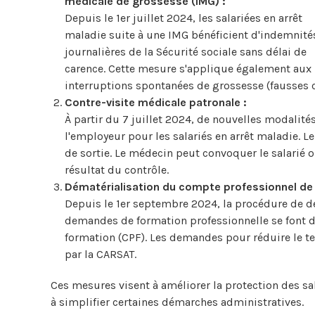
médicale de grossesse (IMG) :
Depuis le 1er juillet 2024, les salariées en arrêt
maladie suite à une IMG bénéficient d'indemnité
journalières de la Sécurité sociale sans délai de
carence. Cette mesure s'applique également aux
interruptions spontanées de grossesse (fausses c
Contre-visite médicale patronale :
À partir du 7 juillet 2024, de nouvelles modalit
l'employeur pour les salariés en arrêt maladie. L
de sortie. Le médecin peut convoquer le salarié 
résultat du contrôle.
Dématérialisation du compte professionnel de 
Depuis le 1er septembre 2024, la procédure de de
demandes de formation professionnelle se font 
formation (CPF). Les demandes pour réduire le tem
par la CARSAT.
Ces mesures visent à améliorer la protection des sa
à simplifier certaines démarches administratives.