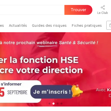
Trouver
Le Club
ces
Actualités
Guides des risques
Fiches pratiques