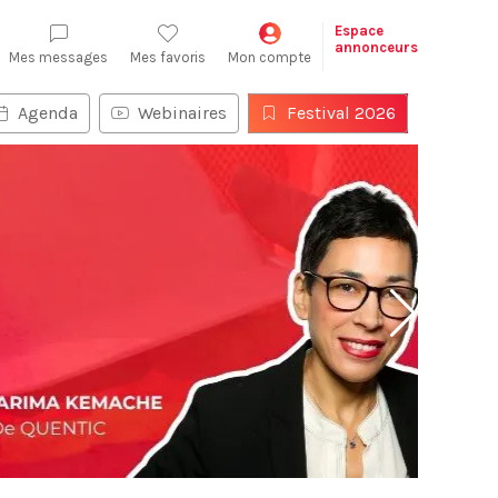
Espace
annonceurs
Mes messages
Mes favoris
Mon compte
Agenda
Webinaires
Festival 2026