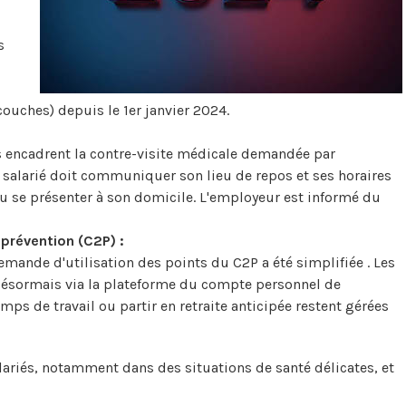
s
ouches) depuis le 1er janvier 2024.
és encadrent la contre-visite médicale demandée par
e salarié doit communiquer son lieu de repos et ses horaires
ou se présenter à son domicile. L'employeur est informé du
prévention (C2P) :
mande d'utilisation des points du C2P a été simplifiée . Les
désormais via la plateforme du compte personnel de
ps de travail ou partir en retraite anticipée restent gérées
lariés, notamment dans des situations de santé délicates, et