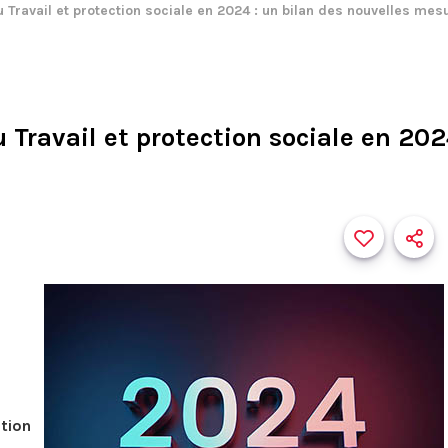
Travail et protection sociale en 2024 : un bilan des nouvelles mes
Travail et protection sociale en 202
ption