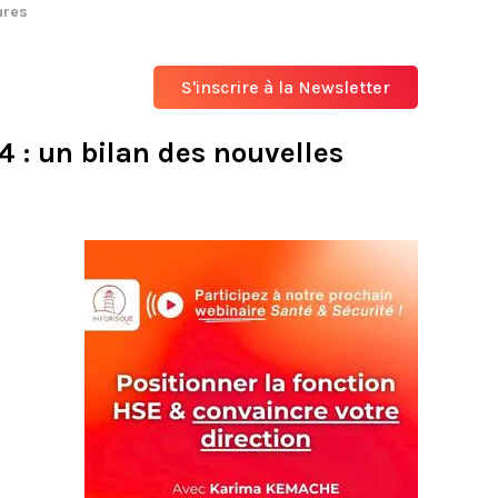
ures
S'inscrire à la Newsletter
4 : un bilan des nouvelles