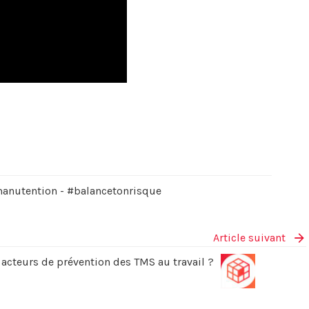
 manutention - #balancetonrisque
Article suivant
cteurs de prévention des TMS au travail ?