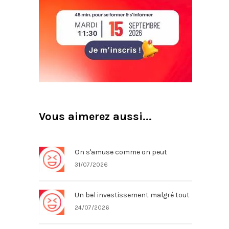
Vous aimerez aussi...
On s'amuse comme on peut
31/07/2026
Un bel investissement malgré tout
24/07/2026