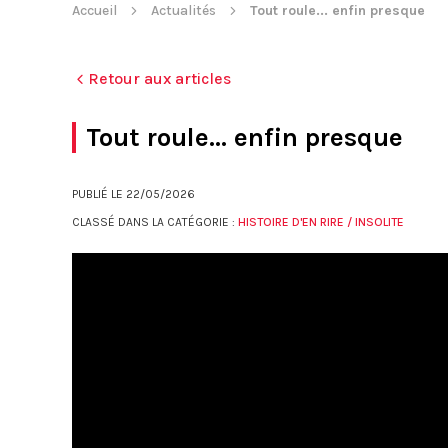
Accueil
Actualités
Tout roule... enfin presque
Retour aux articles
Tout roule... enfin presque
PUBLIÉ LE
22/05/2026
CLASSÉ DANS LA CATÉGORIE :
HISTOIRE D'EN RIRE / INSOLITE