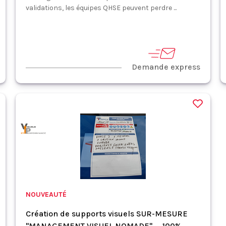
validations, les équipes QHSE peuvent perdre ...
Demande express
NOUVEAUTÉ
Création de supports visuels SUR-MESURE
"MANAGEMENT VISUEL NOMADE" _ 100%