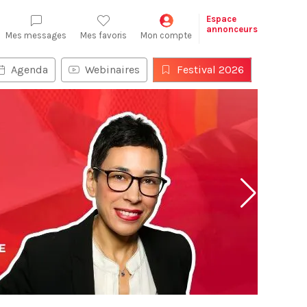
Espace
annonceurs
Mes messages
Mes favoris
Mon compte
Agenda
Webinaires
Festival 2026