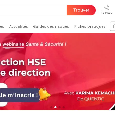
Trouver
Le Club
ces
Actualités
Guides des risques
Fiches pratiques