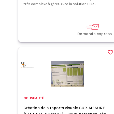
très complexe à gérer. Avec la solution Cika...
Demande express
NOUVEAUTÉ
Création de supports visuels SUR-MESURE
"PANNEAU NOMADE" _ 100% personnalisée