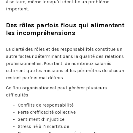
à se taire, même lorsqu’il identifie un problème
important.
Des rôles parfois flous qui alimentent
les incompréhensions
La clarté des rôles et des responsabilités constitue un
autre facteur déterminant dans la qualité des relations
professionnelles. Pourtant, de nombreux salariés
estiment que les missions et les périmètres de chacun
restent parfois mal définis.
Ce flou organisationnel peut générer plusieurs
difficultés :
Conflits de responsabilité
Perte d’efficacité collective
Sentiment d’injustice
Stress lié à l’incertitude