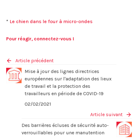
*
Le chien dans le four à micro-ondes
Pour réagir, connectez-vous !
Article précédent
Mise à jour des lignes directrices
européennes sur l'adaptation des lieux
de travail et la protection des
travailleurs en période de COVID-19
02/02/2021
Article suivant
Des barrières écluses de sécurité auto-
verrouillables pour une manutention