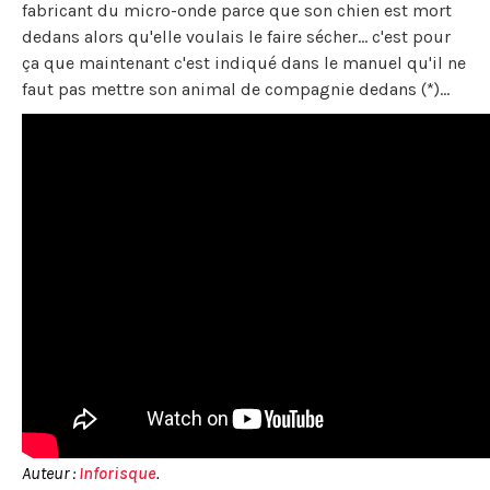
fabricant du micro-onde parce que son chien est mort
dedans alors qu'elle voulais le faire sécher... c'est pour
ça que maintenant c'est indiqué dans le manuel qu'il ne
faut pas mettre son animal de compagnie dedans (*)...
Auteur :
Inforisque
.