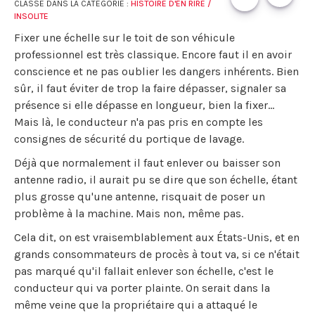
CLASSÉ DANS LA CATÉGORIE :
HISTOIRE D'EN RIRE /
INSOLITE
Fixer une échelle sur le toit de son véhicule
professionnel est très classique. Encore faut il en avoir
conscience et ne pas oublier les dangers inhérents. Bien
sûr, il faut éviter de trop la faire dépasser, signaler sa
présence si elle dépasse en longueur, bien la fixer...
Mais là, le conducteur n'a pas pris en compte les
consignes de sécurité du portique de lavage.
Déjà que normalement il faut enlever ou baisser son
antenne radio, il aurait pu se dire que son échelle, étant
plus grosse qu'une antenne, risquait de poser un
problème à la machine. Mais non, même pas.
Cela dit, on est vraisemblablement aux États-Unis, et en
grands consommateurs de procès à tout va, si ce n'était
pas marqué qu'il fallait enlever son échelle, c'est le
conducteur qui va porter plainte. On serait dans la
même veine que la propriétaire qui a attaqué le