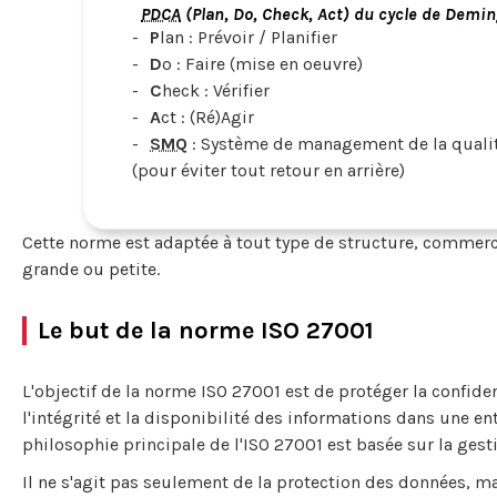
PDCA
(Plan, Do, Check, Act) du cycle de Demin
P
lan : Prévoir / Planifier
D
o : Faire (mise en oeuvre)
C
heck : Vérifier
A
ct : (Ré)Agir
SMQ
: Système de management de la quali
(pour éviter tout retour en arrière)
Cette norme est adaptée à tout type de structure, commerc
grande ou petite.
Le but de la norme ISO 27001
L'objectif de la norme ISO 27001 est de protéger la confiden
l'intégrité et la disponibilité des informations dans une ent
philosophie principale de l'ISO 27001 est basée sur la gest
Il ne s'agit pas seulement de la protection des données, 