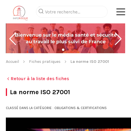
Accueil
Fiches pratiques
La norme ISO 27001
Retour à la liste des fiches
La norme ISO 27001
CLASSÉ DANS LA CATÉGORIE : OBLIGATIONS & CERTIFICATIONS