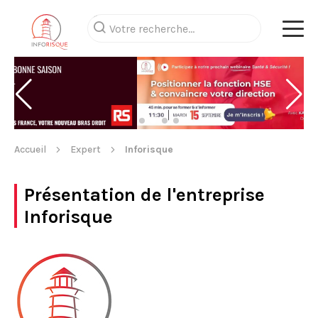
Accueil
Expert
Inforisque
Présentation de l'entreprise
Inforisque