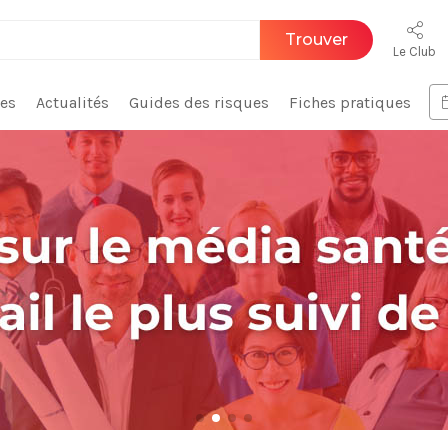
Trouver
Le Club
ces
Actualités
Guides des risques
Fiches pratiques