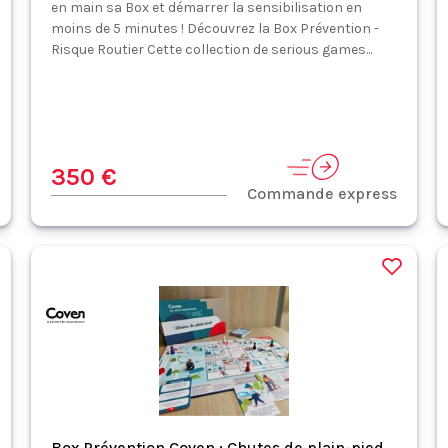
en main sa Box et démarrer la sensibilisation en
moins de 5 minutes ! Découvrez la Box Prévention -
Risque Routier Cette collection de serious games...
350 €
Commande express
Box Prévention Coven : Chutes de plain-pied