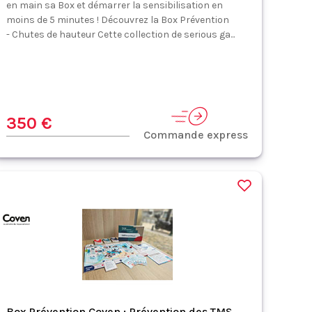
en main sa Box et démarrer la sensibilisation en
moins de 5 minutes ! Découvrez la Box Prévention
- Chutes de hauteur Cette collection de serious ga...
350 €
Commande express
Box Prévention Coven : Prévention des TMS