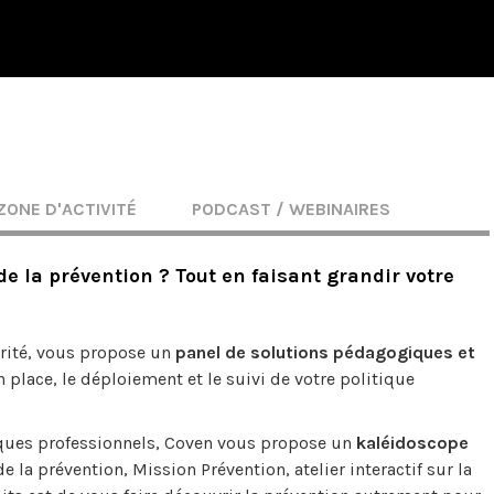
ZONE D'ACTIVITÉ
PODCAST / WEBINAIRES
e la prévention ? Tout en faisant grandir votre
urité, vous propose un
panel de solutions pédagogiques et
lace, le déploiement et le suivi de votre politique
isques professionnels, Coven vous propose un
kaléidoscope
la prévention, Mission Prévention, atelier interactif sur la