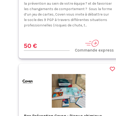
la prévention au sein de votre équipe ? et de favoriser
les changements de comportement ? Sous la forme
d’un jeu de cartes, Coven vous invite à débattre sur
le socle des 9 PGP à travers différentes situations
professionnelles (risques de chute, t...
50 €
Commande express
Box Prévention Coven : Risque chimique