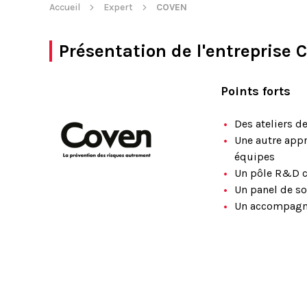
Accueil
Expert
COVEN
Présentation de l'entreprise
Points forts
Des ateliers d
Une autre appr
équipes
Un pôle R&D c
Un panel de so
Un accompagne