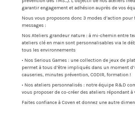
prévention des TMS…). L’objectif de nos ateliers iné
garantir engagement et adhésion auprès de vos équ
Nous vous proposons donc 3 modes d’action pour fai
messages :
Nos Ateliers grandeur nature : à mi-chemin entre te
ateliers clé en main sont personnalisables via le d
tous les environnements
• Nos Serious Games : une collection de jeux de pla
permet à tous d’être impliqués dans un moment d’équ
causeries, minutes prévention, CODIR, formation !
• Nos ateliers personnalisés : notre équipe R&D c
vous proposer de co-créer des ateliers répondant à 
Faites confiance à Coven et donnez une autre dime