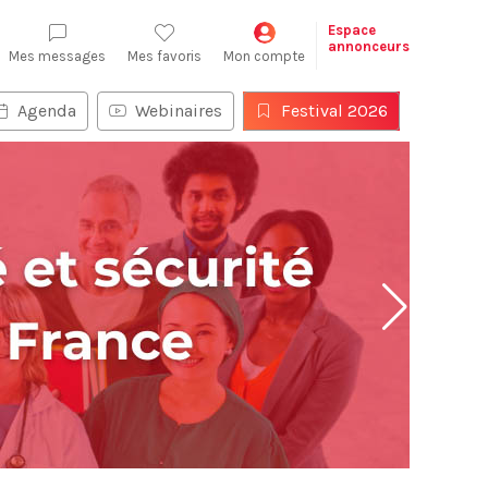
Espace
annonceurs
Mes messages
Mes favoris
Mon compte
Agenda
Webinaires
Festival 2026