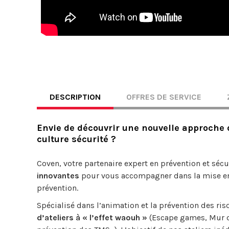
DESCRIPTION
OFFRES DE SERVICE
Envie de découvrir une nouvelle approche d
culture sécurité ?
Coven, votre partenaire expert en prévention et séc
innovantes
pour vous accompagner dans la mise en p
prévention.
Spécialisé dans l’animation et la prévention des r
d’ateliers à « l’effet waouh »
(Escape games, Mur de 