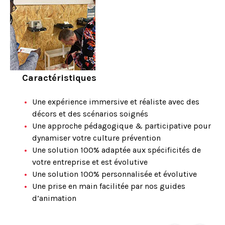
Caractéristiques
Une expérience immersive et réaliste avec des
décors et des scénarios soignés
Une approche pédagogique & participative pour
dynamiser votre culture prévention
Une solution 100% adaptée aux spécificités de
votre entreprise et est évolutive
Une solution 100% personnalisée et évolutive
Une prise en main facilitée par nos guides
d’animation