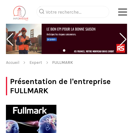
Accueil
Expert
FULLMARK
Présentation de l'entreprise
FULLMARK