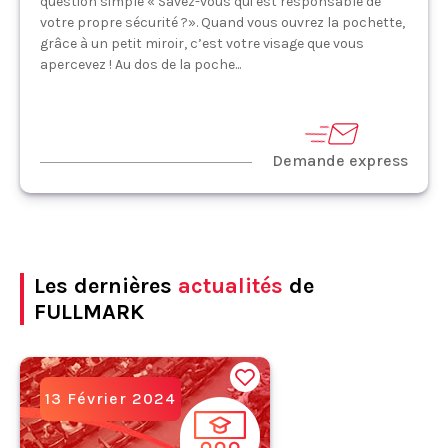
question simple « Savez-vous qui est responsable de
votre propre sécurité ?». Quand vous ouvrez la pochette,
grâce à un petit miroir, c’est votre visage que vous
apercevez ! Au dos de la poche...
Demande express
Les dernières
actualités
de
FULLMARK
13 Février 2024