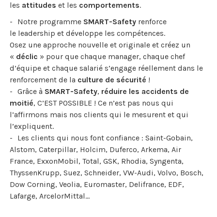
les
attitudes
et les
comportements
.
Notre programme
SMART-Safety
renforce
le leadership et développe les compétences.
Osez une approche nouvelle et originale et créez un
«
déclic
» pour que chaque manager, chaque chef
d’équipe et chaque salarié s’engage réellement dans le
renforcement de la
culture de sécurité
!
Grâce à
SMART-Safety
,
réduire les accidents de
moitié
, C’EST POSSIBLE ! Ce n’est pas nous qui
l’affirmons mais nos clients qui le mesurent et qui
l’expliquent.
Les clients qui nous font confiance : Saint-Gobain,
Alstom, Caterpillar, Holcim, Duferco, Arkema, Air
France, ExxonMobil, Total, GSK, Rhodia, Syngenta,
ThyssenKrupp, Suez, Schneider, VW-Audi, Volvo, Bosch,
Dow Corning, Veolia, Euromaster, Delifrance, EDF,
Lafarge, ArcelorMittal...