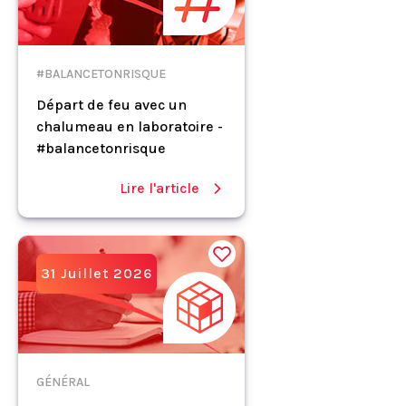
#BALANCETONRISQUE
Départ de feu avec un
chalumeau en laboratoire -
#balancetonrisque
Lire l'article
31 Juillet 2026
GÉNÉRAL