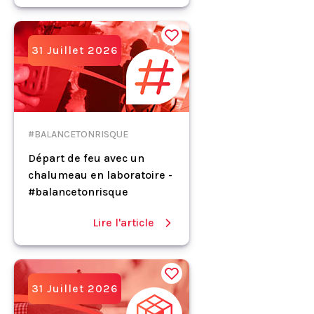
31 Juillet 2026
#BALANCETONRISQUE
Départ de feu avec un
chalumeau en laboratoire -
#balancetonrisque
Lire l'article
31 Juillet 2026