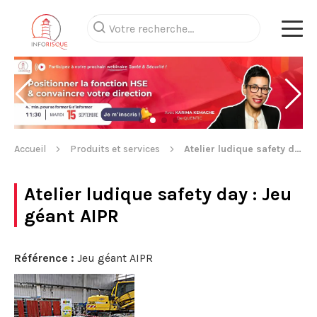
Accueil
Produits et services
Atelier ludique safety day
Atelier ludique safety day
: Jeu
géant AIPR
Référence :
Jeu géant AIPR