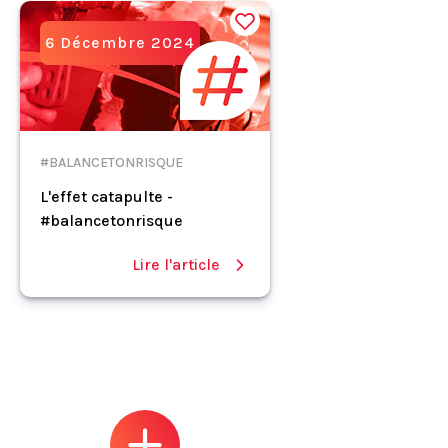
6 Décembre 2024
#BALANCETONRISQUE
L'effet catapulte -
#balancetonrisque
Lire l'article