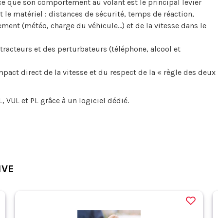
e que son comportement au volant est le principal levier
t le matériel : distances de sécurité, temps de réaction,
ement (météo, charge du véhicule…) et de la vitesse dans le
tracteurs et des perturbateurs (téléphone, alcool et
pact direct de la vitesse et du respect de la « règle des deux
, VUL et PL grâce à un logiciel dédié.
IVE