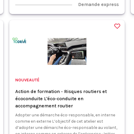
Demande express
NOUVEAUTÉ
Action de formation - Risques routiers et
écoconduite L'éco-conduite en
accompagnement routier
Adopter une démarche éco-responsable, en interne
comme en externe L’objectif de cet atelier est
d’adopter une démarche éco-responsable au volant,
en interne comme en externe de l’entreprise : Initier