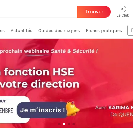
Trouver
Le Club
ces
Actualités
Guides des risques
Fiches pratiques