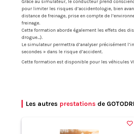
Grâce au simulateur, le conducteur prend conscienc
pour limiter les risques d’accidentologie, bien avan
distance de freinage, prise en compte de l’environn
freinage.
Cette formation aborde également les effets des dis
drogue…).
Le simulateur permettra d’analyser précisément l’im
secondes » dans le risque d’accident.
Cette formation est disponible pour les véhicules VL
Les autres
prestations
de GOTODR