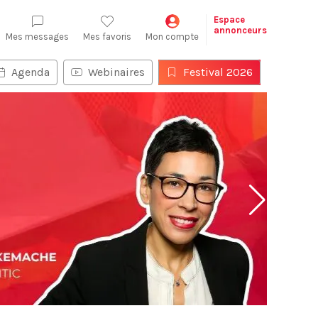
Espace
annonceurs
Mes messages
Mes favoris
Mon compte
Agenda
Webinaires
Festival 2026