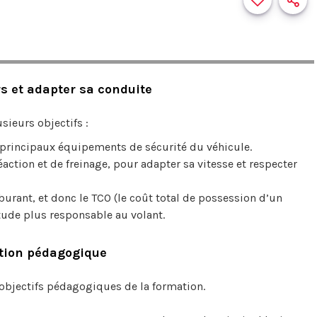
s et adapter sa conduite
sieurs objectifs :
 principaux équipements de sécurité du véhicule.
ction et de freinage, pour adapter sa vitesse et respecter
urant, et donc le TCO (le coût total de possession d’un
itude plus responsable au volant.
ation pédagogique
s objectifs pédagogiques de la formation.