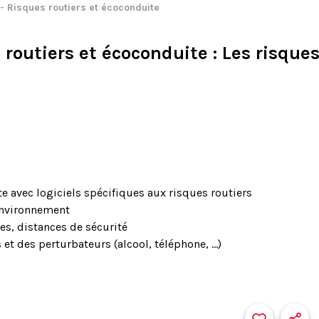
- Risques routiers et écoconduite
 routiers et écoconduite
: Les risque
e avec logiciels spécifiques aux risques routiers
environnement
es, distances de sécurité
 et des perturbateurs (alcool, téléphone, ...)