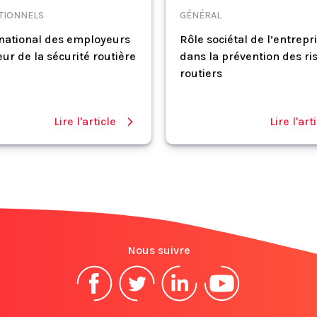
UTIONNELS
GÉNÉRAL
national des employeurs
Rôle sociétal de l’entrepr
eur de la sécurité routière
dans la prévention des ri
routiers
Lire l'article
Lire l'art
Nous suivre