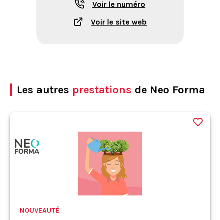
Voir le numéro
Voir le site web
Les autres
prestations
de Neo Forma
NOUVEAUTÉ