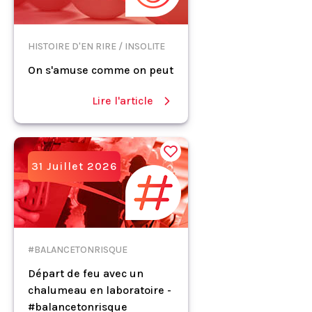
HISTOIRE D'EN RIRE / INSOLITE
On s'amuse comme on peut
Lire l'article
31 Juillet 2026
#BALANCETONRISQUE
Départ de feu avec un
chalumeau en laboratoire -
#balancetonrisque